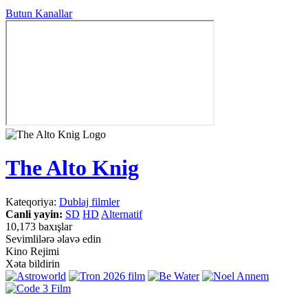
Butun Kanallar
The Alto Knig
Kateqoriya:
Dublaj filmler
Canli yayin:
SD
HD
Alternatif
10,173 baxışlar
Sevimlilərə əlavə edin
Kino Rejimi
Xəta bildirin