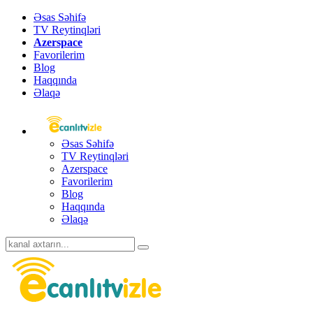
Əsas Səhifə
TV Reytinqləri
Azerspace
Favorilerim
Blog
Haqqında
Əlaqə
Əsas Səhifə
TV Reytinqləri
Azerspace
Favorilerim
Blog
Haqqında
Əlaqə