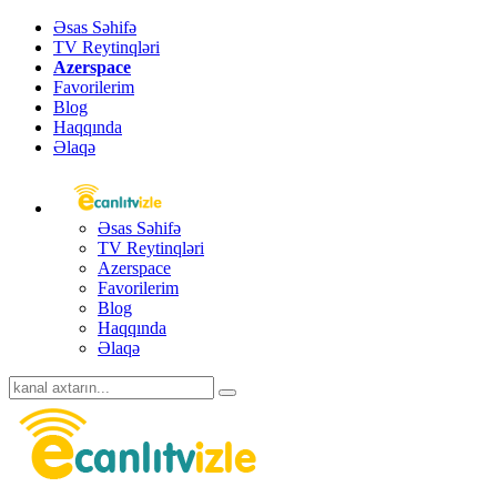
Əsas Səhifə
TV Reytinqləri
Azerspace
Favorilerim
Blog
Haqqında
Əlaqə
Əsas Səhifə
TV Reytinqləri
Azerspace
Favorilerim
Blog
Haqqında
Əlaqə