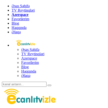
Əsas Səhifə
TV Reytinqləri
Azerspace
Favorilerim
Blog
Haqqında
Əlaqə
Əsas Səhifə
TV Reytinqləri
Azerspace
Favorilerim
Blog
Haqqında
Əlaqə