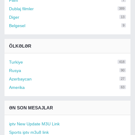
Filim
7
Dublaj filmler
389
Diger
13
Belgesel
9
ÖLKƏLƏR
Turkiye
418
Rusya
90
Azerbaycan
27
Amerika
63
ƏN SON MESAJLAR
iptv New Update M3U Link
Sports iptv m3u8 link