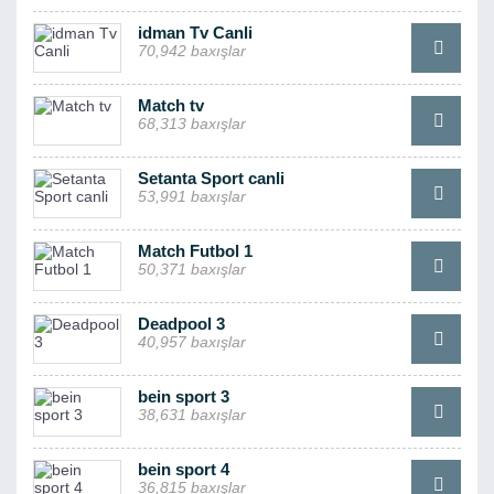
idman Tv Canli
70,942 baxışlar
Match tv
68,313 baxışlar
Setanta Sport canli
53,991 baxışlar
Match Futbol 1
50,371 baxışlar
Deadpool 3
40,957 baxışlar
bein sport 3
38,631 baxışlar
bein sport 4
36,815 baxışlar