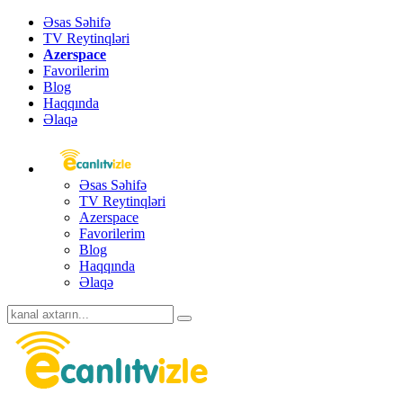
Əsas Səhifə
TV Reytinqləri
Azerspace
Favorilerim
Blog
Haqqında
Əlaqə
Əsas Səhifə
TV Reytinqləri
Azerspace
Favorilerim
Blog
Haqqında
Əlaqə