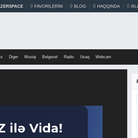
ZERSPACE
FAVORILERIM
BLOG
HAQQINDA
ƏL
ts
Diger
Musiqi
Belgesel
Radio
Usaq
Webcam