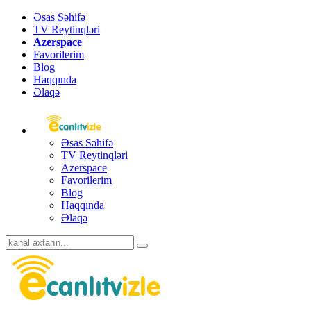
Əsas Səhifə
TV Reytinqləri
Azerspace
Favorilerim
Blog
Haqqında
Əlaqə
Əsas Səhifə
TV Reytinqləri
Azerspace
Favorilerim
Blog
Haqqında
Əlaqə