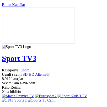
Butun Kanallar
Sport TV3
Kateqoriya:
Sport
Canli yayin:
SD
HD
Alternatif
8,912 baxışlar
Sevimlilərə əlavə edin
Kino Rejimi
Xəta bildirin