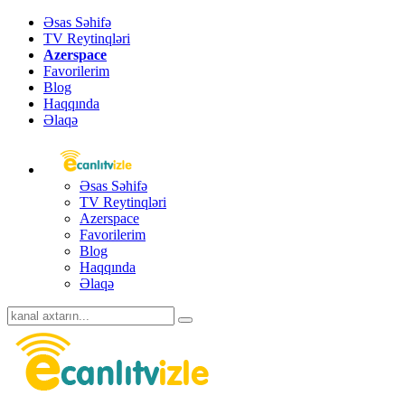
Əsas Səhifə
TV Reytinqləri
Azerspace
Favorilerim
Blog
Haqqında
Əlaqə
Əsas Səhifə
TV Reytinqləri
Azerspace
Favorilerim
Blog
Haqqında
Əlaqə