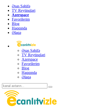
Əsas Səhifə
TV Reytinqləri
Azerspace
Favorilerim
Blog
Haqqında
Əlaqə
Əsas Səhifə
TV Reytinqləri
Azerspace
Favorilerim
Blog
Haqqında
Əlaqə