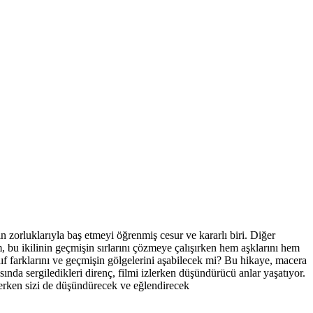
 zorluklarıyla baş etmeyi öğrenmiş cesur ve kararlı biri. Diğer
 bu ikilinin geçmişin sırlarını çözmeye çalışırken hem aşklarını hem
ınıf farklarını ve geçmişin gölgelerini aşabilecek mi? Bu hikaye, macera
ında sergiledikleri direnç, filmi izlerken düşündürücü anlar yaşatıyor.
özerken sizi de düşündürecek ve eğlendirecek