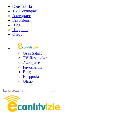
Əsas Səhifə
TV Reytinqləri
Azerspace
Favorilerim
Blog
Haqqında
Əlaqə
Əsas Səhifə
TV Reytinqləri
Azerspace
Favorilerim
Blog
Haqqında
Əlaqə