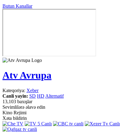
Butun Kanallar
Atv Avrupa
Kateqoriya:
Xeber
Canli yayin:
SD
HD
Alternatif
13,103 baxışlar
Sevimlilərə əlavə edin
Kino Rejimi
Xəta bildirin