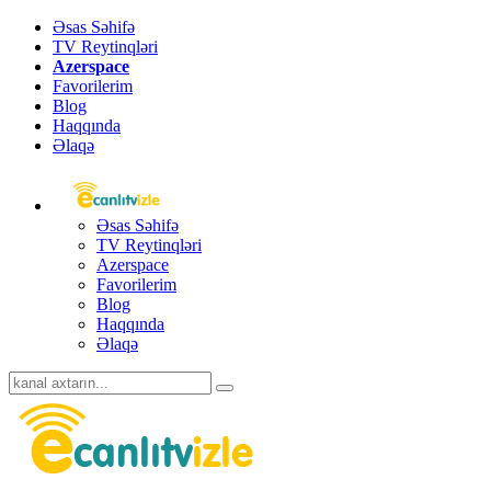
Əsas Səhifə
TV Reytinqləri
Azerspace
Favorilerim
Blog
Haqqında
Əlaqə
Əsas Səhifə
TV Reytinqləri
Azerspace
Favorilerim
Blog
Haqqında
Əlaqə