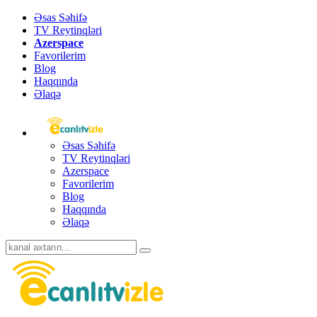
Əsas Səhifə
TV Reytinqləri
Azerspace
Favorilerim
Blog
Haqqında
Əlaqə
Əsas Səhifə
TV Reytinqləri
Azerspace
Favorilerim
Blog
Haqqında
Əlaqə