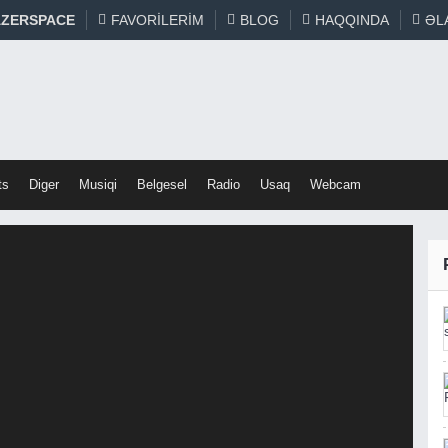
ZERSPACE
FAVORILERIM
BLOG
HAQQINDA
ƏL
ts
Diger
Musiqi
Belgesel
Radio
Usaq
Webcam