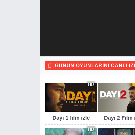
GÜNÜN OYUNLARINI CANLI IZ
HD
Dayi 1 film izle
Dayi 2 Film 
HD