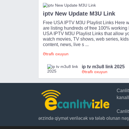
iptv New Update M3U Link
Free USA IPTV M3U Playlist Links Here 
are listing hundreds of free 100% working
USA IPTV M3U Playlist Links that allow yo
watch movies, TV shows, web series, kids
content, news, live s ...
Ətraflı oxuyun
ip tv m3u8 link 2025
Ətraflı oxuyun
Canli
kanal
Canli
ərzində qiymət veriləcək və tələb olunan nəşr