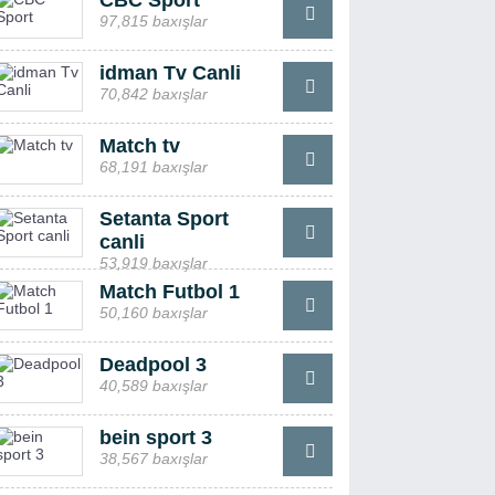
CBC Sport
97,815 baxışlar
idman Tv Canli
70,842 baxışlar
Match tv
68,191 baxışlar
Setanta Sport
canli
53,919 baxışlar
Match Futbol 1
50,160 baxışlar
Deadpool 3
40,589 baxışlar
bein sport 3
38,567 baxışlar